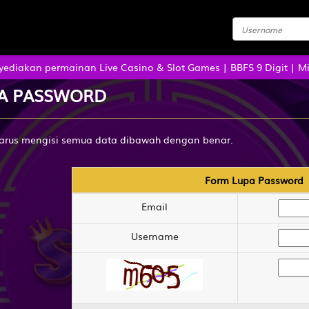
ermainan Live Casino & Slot Games | BBFS 9 Digit | Minimal Dep
A
PASSWORD
arus mengisi semua data dibawah dengan benar.
Form Lupa Password
Email
Username