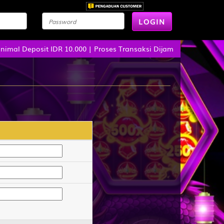
LOGIN
osit IDR 10.000 | Proses Transaksi Dijamin 100% Aman, Cepat &