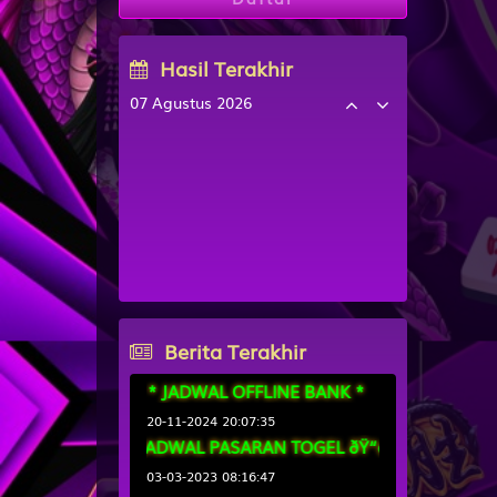
Hasil Terakhir
07 Agustus 2026
SINGAPORE
0
7
1
5
TAIWAN
4
5
8
7
JEPANG
2
5
4
6
KOMODO
1
7
6
3
Berita Terakhir
* JADWAL OFFLINE BANK *
20-11-2024 20:07:35
* ðŸ“¢ JADWAL PASARAN TOGEL ðŸ“¢ *
03-03-2023 08:16:47