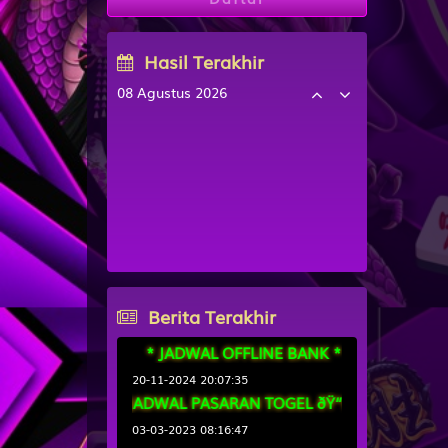
Hasil Terakhir
08 Agustus 2026
SINGAPORE
5
1
0
2
TAIWAN
5
8
3
8
JEPANG
9
0
7
8
KOMODO
2
1
6
9
Berita Terakhir
* JADWAL OFFLINE BANK *
20-11-2024 20:07:35
* ðŸ“¢ JADWAL PASARAN TOGEL ðŸ“¢ *
03-03-2023 08:16:47