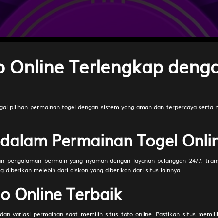
o Online Terlengkap deng
i pilihan permainan togel dengan sistem yang aman dan terpercaya serta me
dalam Permainan Togel Onli
 pengalaman bermain yang nyaman dengan layanan pelanggan 24/7, trans
diberikan melebih dari diskon yang diberikan dari situs lainnya.
o Online Terbaik
an variasi permainan saat memilih situs toto online. Pastikan situs memi