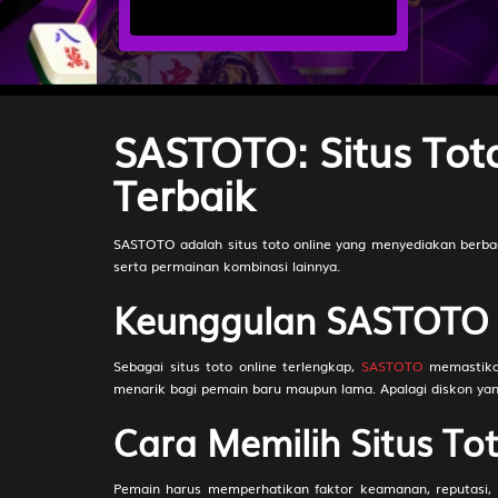
SASTOTO: Situs Tot
Terbaik
SASTOTO adalah situs toto online yang menyediakan berbaga
serta permainan kombinasi lainnya.
Keunggulan SASTOTO 
Sebagai situs toto online terlengkap,
SASTOTO
memastikan
menarik bagi pemain baru maupun lama. Apalagi diskon yang 
Cara Memilih Situs Tot
Pemain harus memperhatikan faktor keamanan, reputasi, d