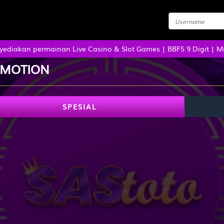
ermainan Live Casino & Slot Games | BBFS 9 Digit | Minimal Dep
MOTION
SPESIAL