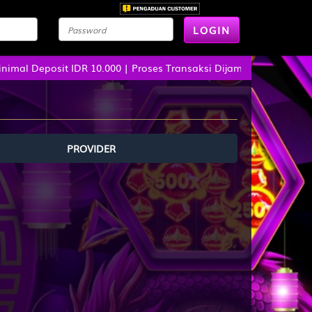
LOGIN
osit IDR 10.000 | Proses Transaksi Dijamin 100% Aman, Cepat & 
PROVIDER