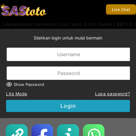
Live Chat
| Menyediakan permainan Live Casino & Slot Games | BBFS 9 Dig
Silahkan login untuk mulai bermain
Show Password
Lite Mode
Lupa password?
Login