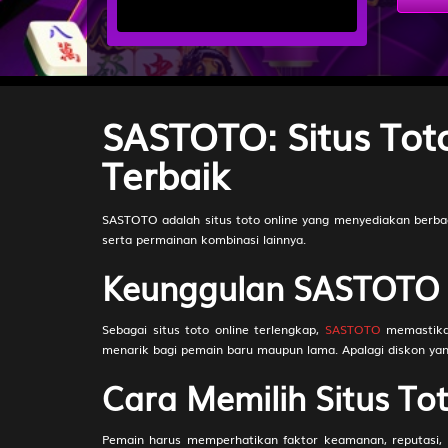
SASTOTO: Situs Tot
Terbaik
SASTOTO adalah situs toto online yang menyediakan berbaga
serta permainan kombinasi lainnya.
Keunggulan SASTOTO 
Sebagai situs toto online terlengkap,
SASTOTO
memastikan
menarik bagi pemain baru maupun lama. Apalagi diskon yang 
Cara Memilih Situs Tot
Pemain harus memperhatikan faktor keamanan, reputasi, d