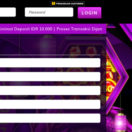
LOGIN
eposit IDR 10.000 | Proses Transaksi Dijamin 100% Aman, Cepat 