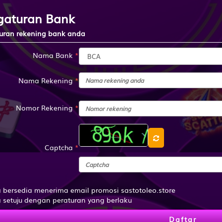
gaturan Bank
uran rekening bank anda
Nama Bank
*
Nama Rekening
*
Nomor Rekening
*
Captcha
*
 bersedia menerima email promosi sastotoleo.store
 setuju dengan peraturan yang berlaku
Daftar