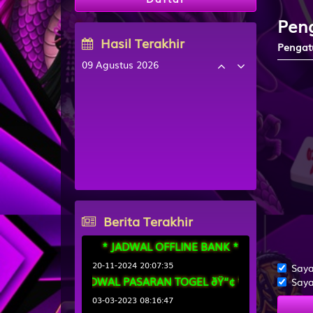
Pen
Hasil Terakhir
Pengat
09 Agustus 2026
SINGAPORE
5
1
0
2
TAIWAN
4
3
2
9
JEPANG
3
0
5
1
KOMODO
7
5
2
1
Berita Terakhir
* JADWAL OFFLINE BANK *
20-11-2024 20:07:35
Saya
* ðŸ“¢ JADWAL PASARAN TOGEL ðŸ“¢ *
Saya
03-03-2023 08:16:47