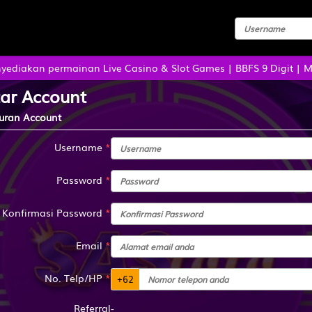
 permainan Live Casino & Slot Games | BBFS 9 Digit | Minimal D
ar Account
uran Account
Username
*
Password
*
Konfirmasi Password
*
Email
*
No. Telp/HP
*
+62
Referral
-